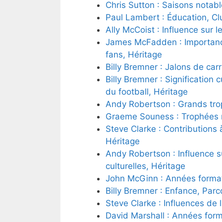
Chris Sutton : Saisons notabl
Paul Lambert : Éducation, Clu
Ally McCoist : Influence sur l
James McFadden : Importance 
fans, Héritage
Billy Bremner : Jalons de carr
Billy Bremner : Signification c
du football, Héritage
Andy Robertson : Grands trop
Graeme Souness : Trophées m
Steve Clarke : Contributions 
Héritage
Andy Robertson : Influence s
culturelles, Héritage
John McGinn : Années formatr
Billy Bremner : Enfance, Parc
Steve Clarke : Influences de 
David Marshall : Années form