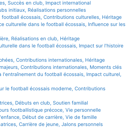
es, Succès en club, Impact international
bs initiaux, Réalisations personnelles
e football écossais, Contributions culturelles, Héritage
culturelle dans le football écossais, Influence sur les
ière, Réalisations en club, Héritage
ulturelle dans le football écossais, Impact sur l'histoire
hées, Contributions internationales, Héritage
ajeurs, Contributions internationales, Moments clés
à l'entraînement du football écossais, Impact culturel,
ur le football écossais moderne, Contributions
ices, Débuts en club, Soutien familial
ours footballistique précoce, Vie personnelle
l'enfance, Début de carrière, Vie de famille
atrices, Carrière de jeune, Jalons personnels