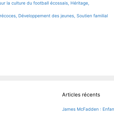
r la culture du football écossais, Héritage,
 précoces, Développement des jeunes, Soutien familial
Articles récents
James McFadden : Enfance