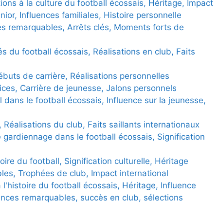
ons à la culture du football écossais, Héritage, Impact
ior, Influences familiales, Histoire personnelle
es remarquables, Arrêts clés, Moments forts de
s du football écossais, Réalisations en club, Faits
buts de carrière, Réalisations personnelles
ces, Carrière de jeunesse, Jalons personnels
 dans le football écossais, Influence sur la jeunesse,
éalisations du club, Faits saillants internationaux
e gardiennage dans le football écossais, Signification
oire du football, Signification culturelle, Héritage
les, Trophées de club, Impact international
 l'histoire du football écossais, Héritage, Influence
nces remarquables, succès en club, sélections