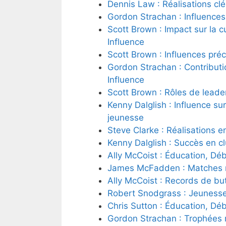
Dennis Law : Réalisations clé
Gordon Strachan : Influences 
Scott Brown : Impact sur la c
Influence
Scott Brown : Influences pré
Gordon Strachan : Contributio
Influence
Scott Brown : Rôles de leader
Kenny Dalglish : Influence sur
jeunesse
Steve Clarke : Réalisations e
Kenny Dalglish : Succès en cl
Ally McCoist : Éducation, Déb
James McFadden : Matches mé
Ally McCoist : Records de but
Robert Snodgrass : Jeunesse,
Chris Sutton : Éducation, Déb
Gordon Strachan : Trophées m