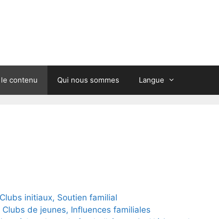
 le contenu
Qui nous sommes
Langue
ubs initiaux, Soutien familial
lubs de jeunes, Influences familiales