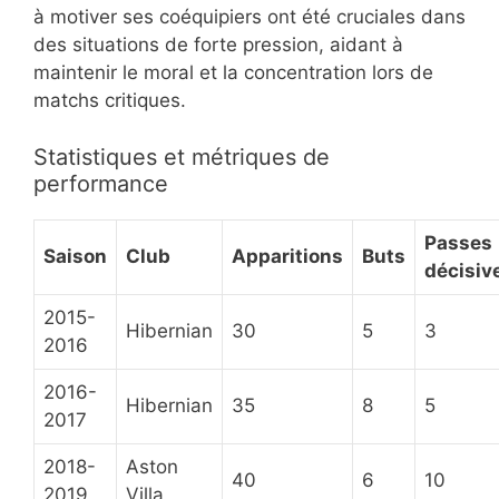
à motiver ses coéquipiers ont été cruciales dans
des situations de forte pression, aidant à
maintenir le moral et la concentration lors de
matchs critiques.
Statistiques et métriques de
performance
Passes
Saison
Club
Apparitions
Buts
décisiv
2015-
Hibernian
30
5
3
2016
2016-
Hibernian
35
8
5
2017
2018-
Aston
40
6
10
2019
Villa