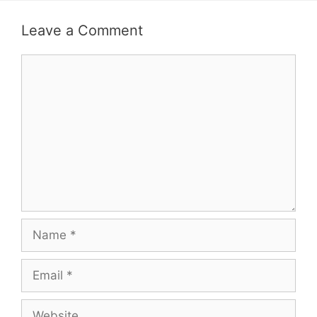
Leave a Comment
Comment
Name
Email
Website