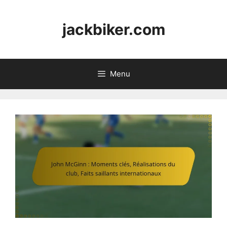
Skip
to
jackbiker.com
content
Menu