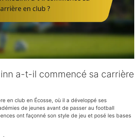
n a-t-il commencé sa carrière
e en club en Écosse, où il a développé ses
adémies de jeunes avant de passer au football
iences ont façonné son style de jeu et posé les bases