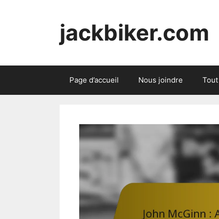
Skip
to
jackbiker.com
content
Page d’accueil
Nous joindre
Tout