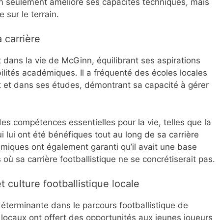
n seulement amélioré ses capacités techniques, mais
 sur le terrain.
 carrière
t dans la vie de McGinn, équilibrant ses aspirations
ilités académiques. Il a fréquenté des écoles locales
ort et dans ses études, démontrant sa capacité à gérer
des compétences essentielles pour la vie, telles que la
ui lui ont été bénéfiques tout au long de sa carrière
émiques ont également garanti qu’il avait une base
 où sa carrière footballistique ne se concrétiserait pas.
ulture footballistique locale
terminante dans le parcours footballistique de
locaux ont offert des opportunités aux jeunes joueurs