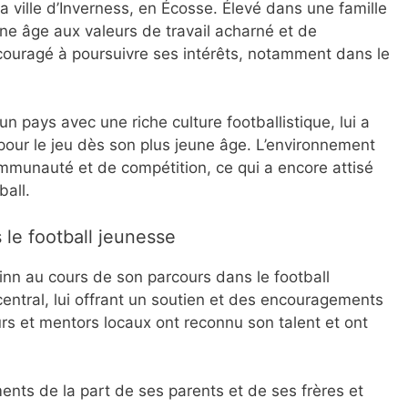
 ville d’Inverness, en Écosse. Élevé dans une famille
ne âge aux valeurs de travail acharné et de
ncouragé à poursuivre ses intérêts, notamment dans le
 pays avec une riche culture footballistique, lui a
our le jeu dès son plus jeune âge. L’environnement
ommunauté et de compétition, ce qui a encore attisé
ball.
 le football jeunesse
inn au cours de son parcours dans le football
central, lui offrant un soutien et des encouragements
urs et mentors locaux ont reconnu son talent et ont
ents de la part de ses parents et de ses frères et