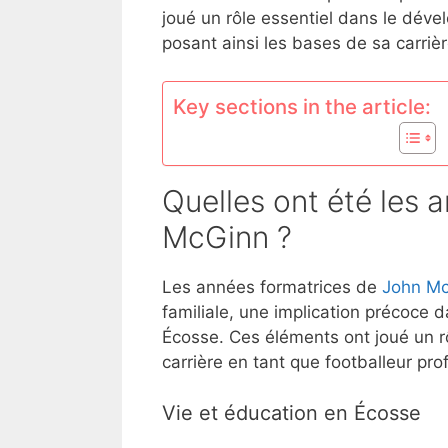
joué un rôle essentiel dans le dév
posant ainsi les bases de sa carrièr
Key sections in the article:
Quelles ont été les 
McGinn ?
Les années formatrices de
John M
familiale, une implication précoce
Écosse. Ces éléments ont joué un rô
carrière en tant que footballeur pro
Vie et éducation en Écosse