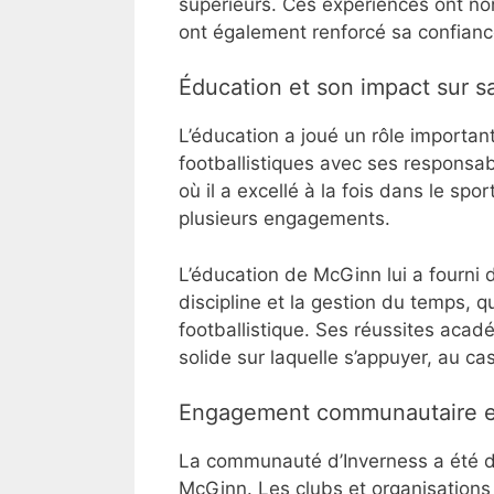
supérieurs. Ces expériences ont no
ont également renforcé sa confiance
Éducation et son impact sur sa
L’éducation a joué un rôle importan
footballistiques avec ses responsab
où il a excellé à la fois dans le sp
plusieurs engagements.
L’éducation de McGinn lui a fourni 
discipline et la gestion du temps, q
footballistique. Ses réussites acad
solide sur laquelle s’appuyer, au cas
Engagement communautaire et c
La communauté d’Inverness a été dé
McGinn. Les clubs et organisations 