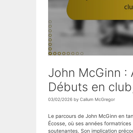
John McGinn : 
Débuts en club,
03/02/2026
by
Callum McGregor
Le parcours de John McGinn en tan
Écosse, où ses années formatrices 
soutenantes. Son implication précoce