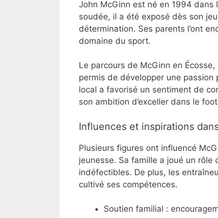
John McGinn est né en 1994 dans la
soudée, il a été exposé dès son jeu
détermination. Ses parents l’ont e
domaine du sport.
Le parcours de McGinn en Écosse, un
permis de développer une passion p
local a favorisé un sentiment de c
son ambition d’exceller dans le foot
Influences et inspirations dans
Plusieurs figures ont influencé McG
jeunesse. Sa famille a joué un rôle 
indéfectibles. De plus, les entraîne
cultivé ses compétences.
Soutien familial : encouragem