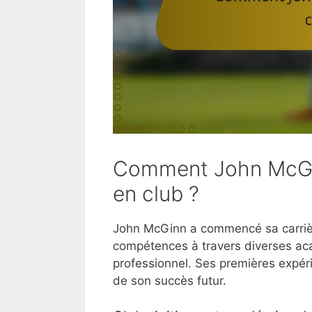
Comment John McGin
en club ?
John McGinn a commencé sa carrièr
compétences à travers diverses ac
professionnel. Ses premières expér
de son succès futur.