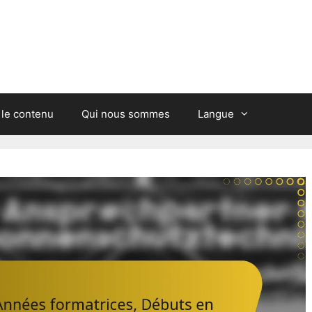
 le contenu
Qui nous sommes
Langue