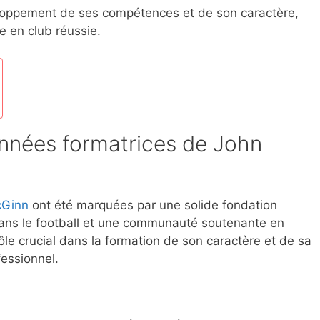
eloppement de ses compétences et de son caractère,
e en club réussie.
années formatrices de John
cGinn
ont été marquées par une solide fondation
 dans le football et une communauté soutenante en
le crucial dans la formation de son caractère et de sa
fessionnel.