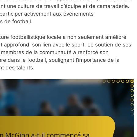
ant une culture de travail d’équipe et de camaraderie.
 participer activement aux événements
 de football.
ture footballistique locale a non seulement amélioré
approfondi son lien avec le sport. Le soutien de ses
es membres de la communauté a renforcé son
e dans le football, soulignant l’importance de la
 des talents.