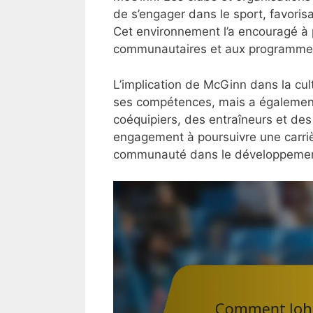
de s’engager dans le sport, favoris
Cet environnement l’a encouragé à
communautaires et aux programmes
L’implication de McGinn dans la cul
ses compétences, mais a également 
coéquipiers, des entraîneurs et d
engagement à poursuivre une carrièr
communauté dans le développement