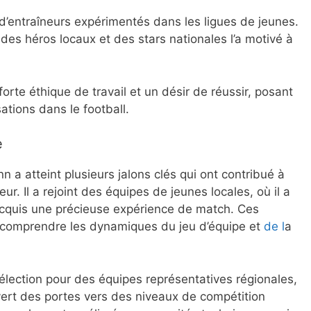
 d’entraîneurs expérimentés dans les ligues de jeunes.
 des héros locaux et des stars nationales l’a motivé à
forte éthique de travail et un désir de réussir, posant
sations dans le football.
e
 a atteint plusieurs jalons clés qui ont contribué à
. Il a rejoint des équipes de jeunes locales, où il a
cquis une précieuse expérience de match. Ces
à comprendre les dynamiques du jeu d’équipe et
de l
a
 sélection pour des équipes représentatives régionales,
vert des portes vers des niveaux de compétition