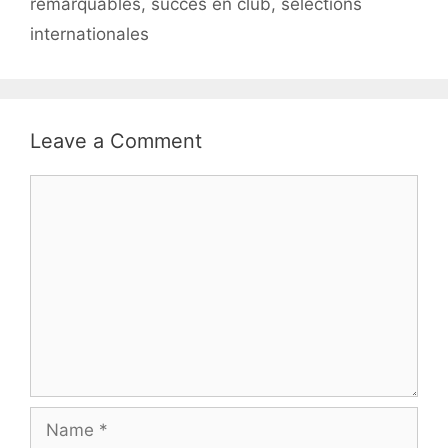
remarquables, succès en club, sélections
internationales
Leave a Comment
Comment
Name