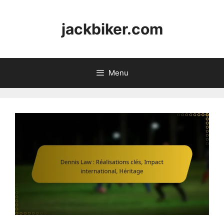
Skip
to
jackbiker.com
content
Menu